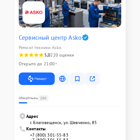
Сервисный центр Asko
Ремонт техники Asko
5,0
220 оценки
Открыто до 21:00
Маршрут
280
Обзор
Отзывы
Адрес
г. Благовещенск, ул. Шевченко, 85
Контакты
+7 (800) 301-55-83
+7 (800) 301-55-83