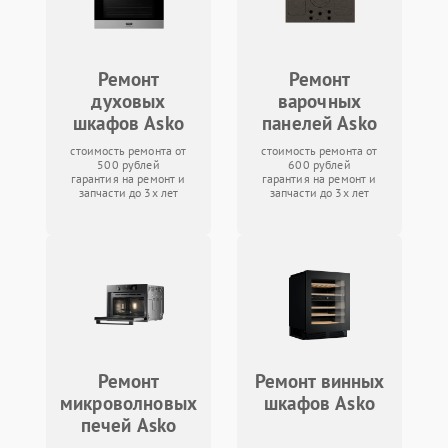
Ремонт
Ремонт
духовых
варочных
шкафов Asko
панелей Asko
стоимость ремонта от
стоимость ремонта от
500 рублей
600 рублей
гарантия на ремонт и
гарантия на ремонт и
запчасти до 3х лет
запчасти до 3х лет
Ремонт
Ремонт винных
микроволновых
шкафов Asko
печей Asko