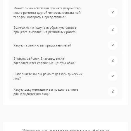
Может ли вместо меня принять устройство
после ремонта другой человек, контактный
телефон которого я предоставлю?
Возможно ли получать обратную связь в
процессе выполнения ремонтных работ?
Какую гарантию вы предоставляете?
В каких районах Благовещенска
располагаются сервисные центры Asko?
Выполняете ли вы ремонт для юридических
лиц?
Какую документацию вы предоставляете
для юридических лиц?
Заявка на ремонт техники Asko в